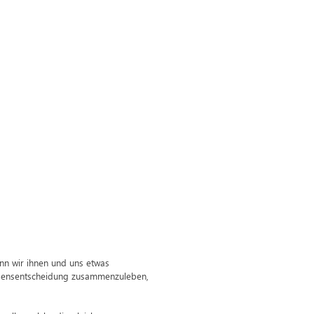
nn wir ihnen und uns etwas
ebensentscheidung zusammenzuleben,