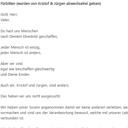
Fürbitten (wurden von Kristof & Jürgen abwechselnd gelsen)
Gott, Herr,
Vater,
Du hast uns Menschen
nach Deinem Ebenbild geschaffen,
Jeder Mensch ist einzig,
jeder Mensch ist anders,
Aber wir sind
egal wie beschaffen gleichwertig
und Deine Kinder.
Auch wir, Kristof und Jürgen, sind anders.
Das haben wir uns nicht ausgesucht.
Wir haben unser Sosein angenommen damit wir keine anderen verletzen, we
vormachen und sind uns der Verantwortung bewusst, welche mit unserer L
verbunden ist.